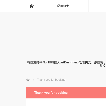
ホーム
blog★
韓国支持率No.1!!韓国人artDesigner♪老若
せく
ホーム
Thank you for booking
Thank you for booking