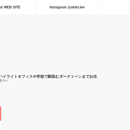
air WEB SITE
Instagram @akito.lee
アーやハイライトオフィスや学校で馴染むダークトーンまでお任
い♪♪