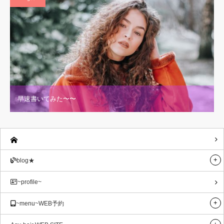
早速書いてみた〜〜
blog★
~profile~
~menu~WEB予約