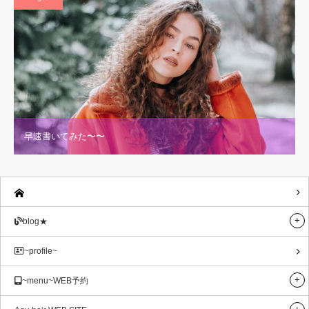
早速書いてみた〜〜
blog★
~profile~
~menu~WEB予約