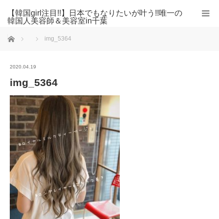
【韓国girl注目!!】日本でもなりたいが叶う!!唯一の
韓国人美容師＆美容室in千葉
ホーム
img_5364
2020.04.19
img_5364