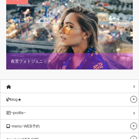
夜景フォトジェニック
blog★
~profile~
~menu~WEB予約