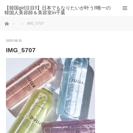
【韓国girl注目!!】日本でもなりたいが叶う!!唯一の
韓国人美容師＆美容室in千葉
ホーム
IMG_5707
2020.08.31
IMG_5707