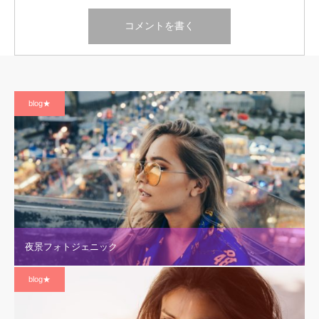
blog★
夜景フォトジェニック
blog★