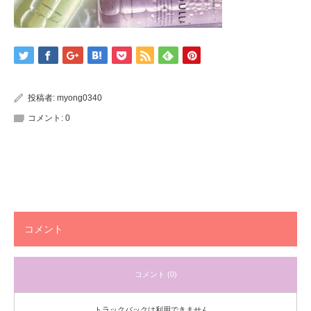
投稿者:
myong0340
コメント:
0
コメント
コメント (0)
トラックバックは利用できません。